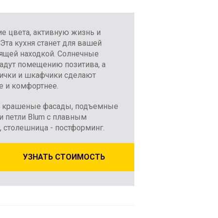
е цвета, активную жизнь и
Эта кухня станет для вашей
ящей находкой. Солнечные
адут помещению позитива, а
ички и шкафчики сделают
е и комфортнее.
крашеные фасады, подъемные
 петли Blum с плавным
 столешница - постформинг.
УЗНАТЬ СТОИМОСТЬ