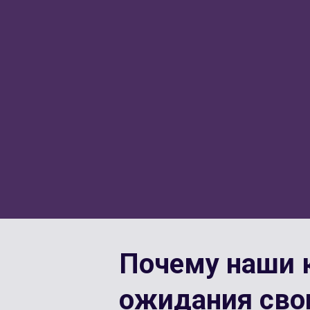
Почему наши 
ожидания сво