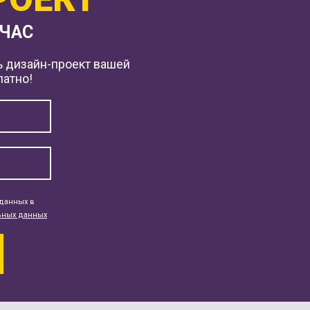
ЙЧАС
ь дизайн-проект вашей
латно!
данных в
ьных данных