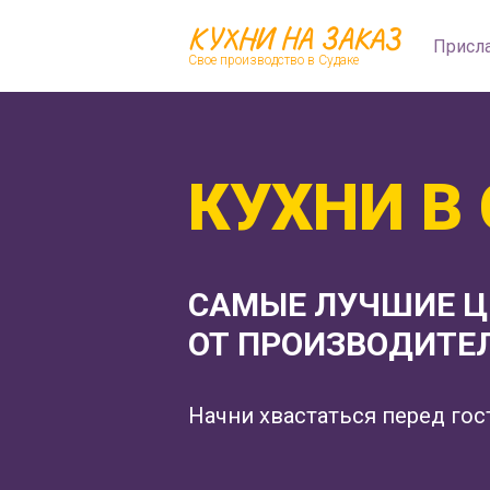
КУХНИ НА ЗАКАЗ
Присла
Свое производство в Судаке
КУХНИ В
САМЫЕ ЛУЧШИЕ 
ОТ ПРОИЗВОДИТЕ
Начни хвастаться перед гос