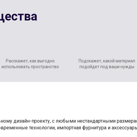
щества
Расскажет, как выгодно
Подскажет, какой материал
использовать пространство
подойдет под ваши нужды
ьному дизайн-проекту, с любыми нестандартными размер
Современные технологии, импортная фурнитура и аксессуары