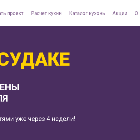
ть проект
Расчет кухни
Каталог кухонь
Акции
О 
 СУДАКЕ
ЦЕНЫ
ЛЯ
тями уже через 4 недели!