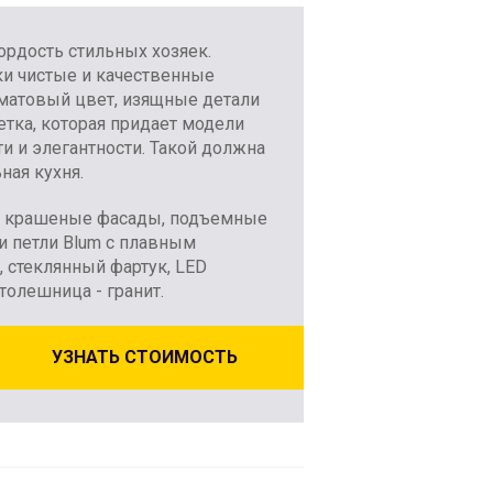
ордость стильных хозяек.
и чистые и качественные
матовый цвет, изящные детали
етка, которая придает модели
и и элегантности. Такой должна
ная кухня.
крашеные фасады, подъемные
 петли Blum с плавным
 стеклянный фартук, LED
столешница - гранит.
УЗНАТЬ СТОИМОСТЬ