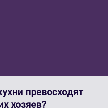
кухни превосходят
их хозяев?