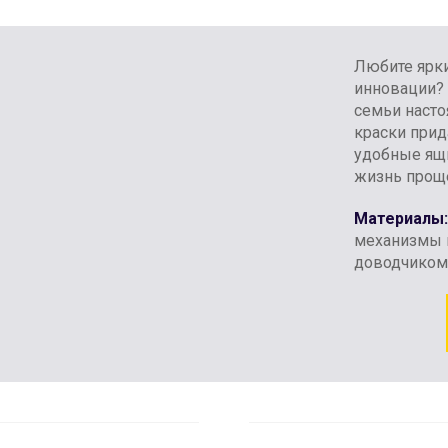
Любите ярки
инновации? 
семьи насто
краски прид
удобные ящ
жизнь прощ
Материалы:
механизмы и
доводчиком,