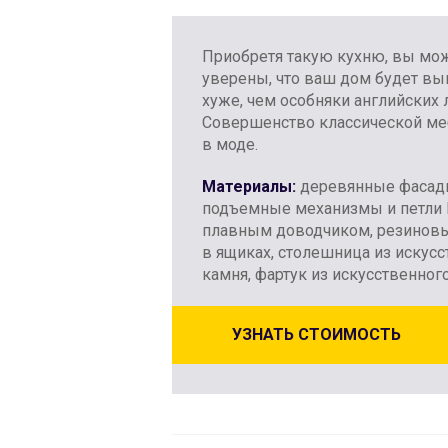
Приобретя такую ​​кухню, вы мо
уверены, что ваш дом будет вы
хуже, чем особняки английских 
Совершенство классической ме
в моде.
Материалы:
деревянные фасад
подъемные механизмы и петли 
плавным доводчиком, резинов
в ящиках, столешница из искус
камня, фартук из искусственног
УЗНАТЬ СТОИМОСТЬ