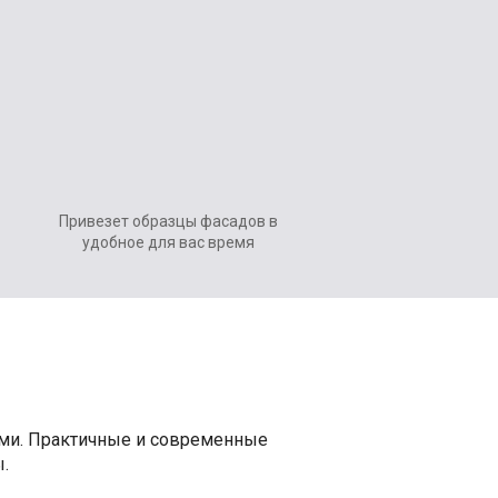
Привезет образцы фасадов в
удобное для вас время
ами. Практичные и современные
.